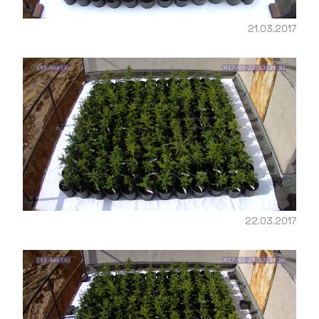
21.03.2017
22.03.2017