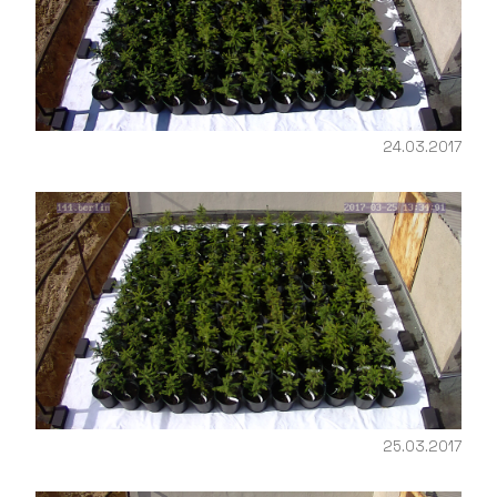
24.03.2017
25.03.2017