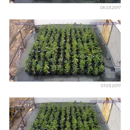
06.03.2017
07.03.2017