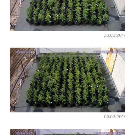
08.03.2017
09.03.2017