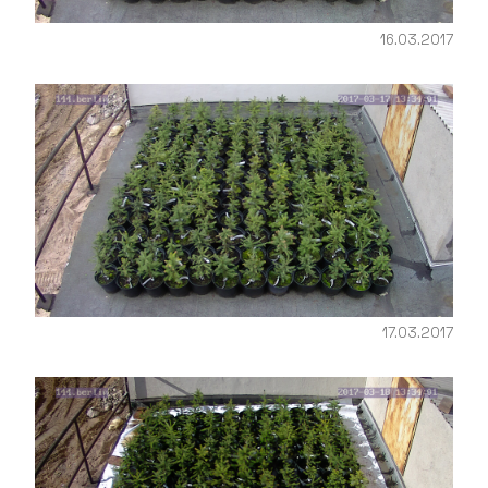
16.03.2017
17.03.2017