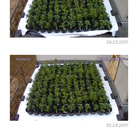
29.03.2017
30.03.2017