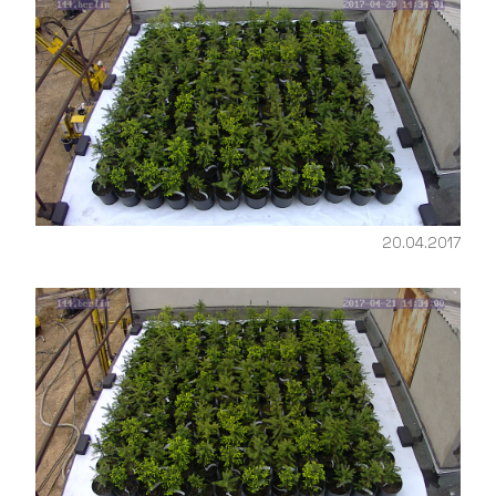
20.04.2017