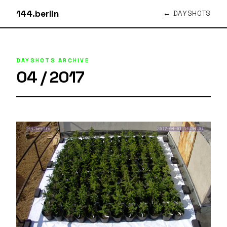
144.berlin
← DAYSHOTS
DAYSHOTS ARCHIVE
04 / 2017