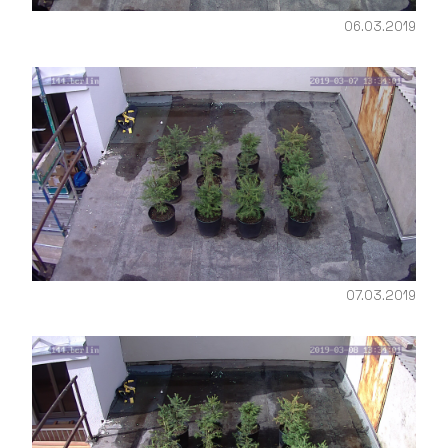
06.03.2019
07.03.2019