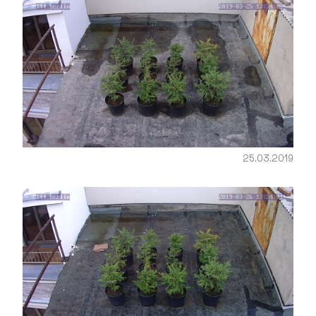
25.03.2019