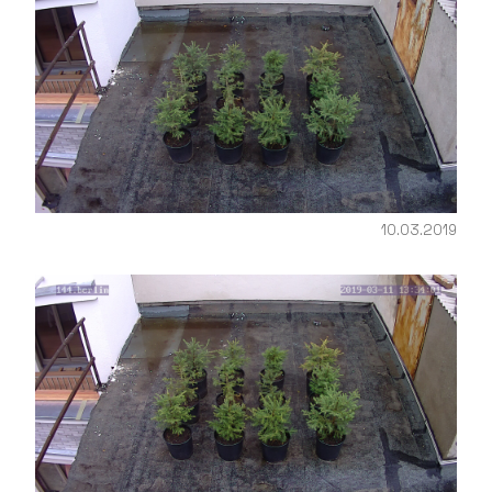
10.03.2019