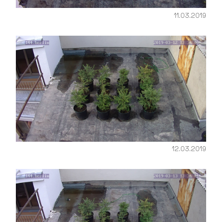
11.03.2019
12.03.2019