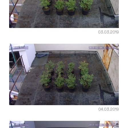
03.03.2019
04.03.2019