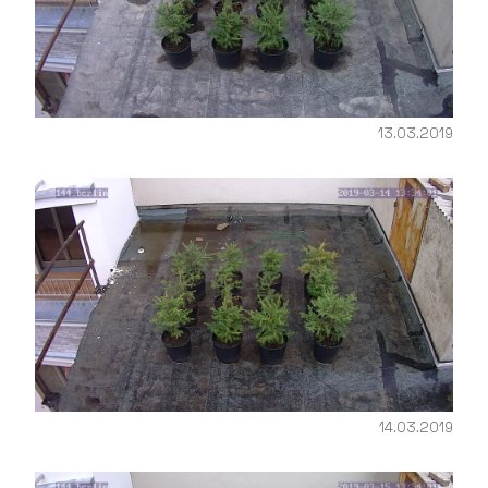
13.03.2019
14.03.2019