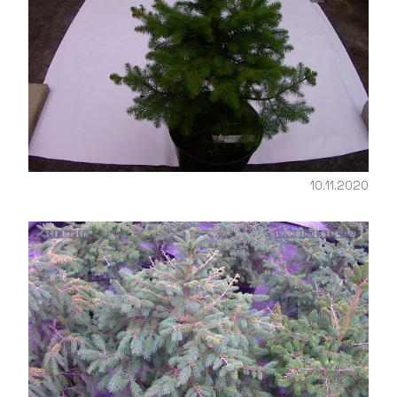
10.11.2020