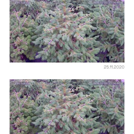
25.11.2020