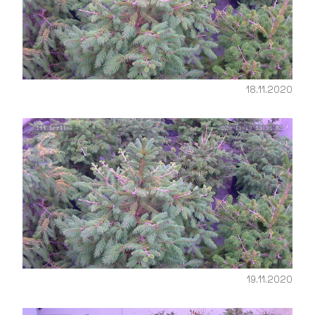
18.11.2020
19.11.2020