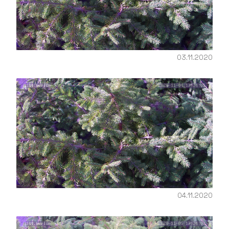
03.11.2020
04.11.2020