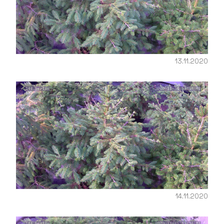
13.11.2020
14.11.2020