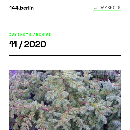
144.berlin
← DAYSHOTS
DAYSHOTS ARCHIVE
11 / 2020