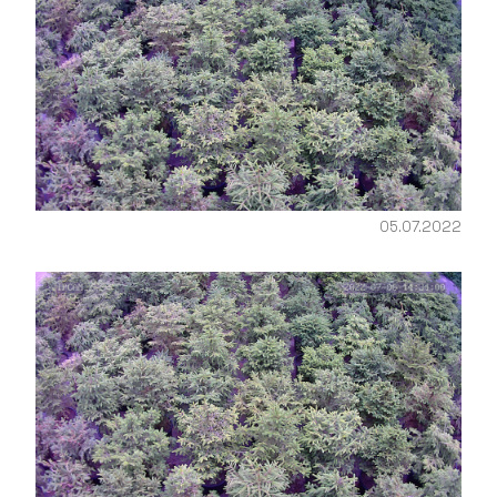
05.07.2022