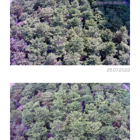
25.07.2022