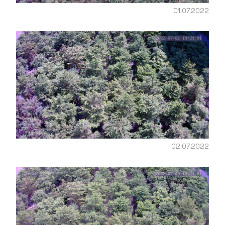
01.07.2022
02.07.2022