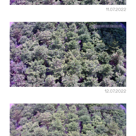
11.07.2022
12.07.2022