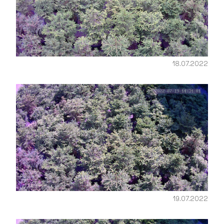
18.07.2022
19.07.2022