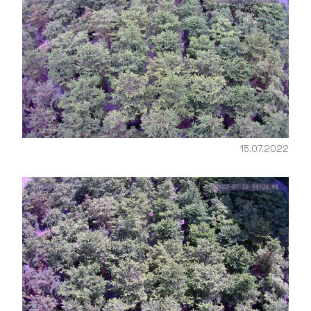
15.07.2022