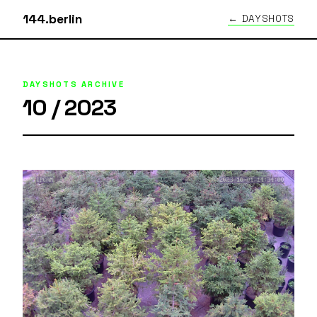
144.berlin
← DAYSHOTS
DAYSHOTS ARCHIVE
10 / 2023