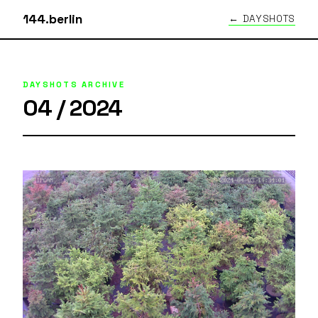
144.berlin
← DAYSHOTS
DAYSHOTS ARCHIVE
04 / 2024