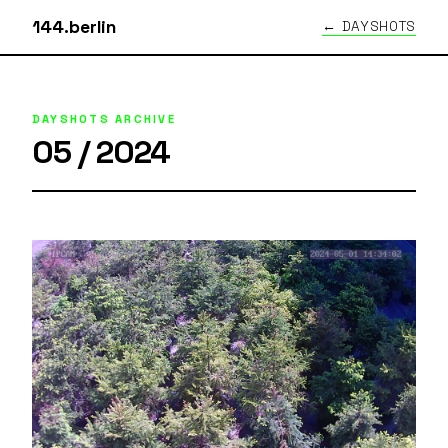
144.berlin
← DAYSHOTS
DAYSHOTS ARCHIVE
05 / 2024